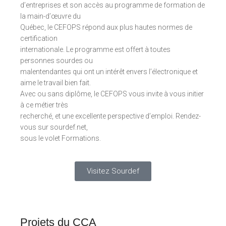
d’entreprises et son accès au programme de formation de
la main-d’œuvre du
Québec, le CEFOPS répond aux plus hautes normes de
certification
internationale. Le programme est offert à toutes
personnes sourdes ou
malentendantes qui ont un intérêt envers l’électronique et
aime le travail bien fait.
Avec ou sans diplôme, le CEFOPS vous invite à vous initier
à ce métier très
recherché, et une excellente perspective d’emploi. Rendez-
vous sur sourdef.net,
sous le volet Formations.
Visitez Sourdef
Projets du CCA