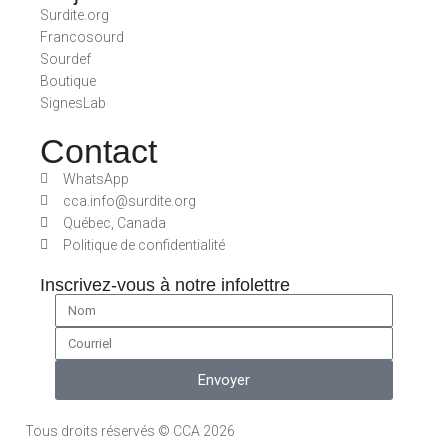
Surdite.org
Francosourd
Sourdef
Boutique
SignesLab
Contact
WhatsApp
cca.info@surdite.org
Québec, Canada
Politique de confidentialité
Inscrivez-vous à notre infolettre
Envoyer
Tous droits réservés © CCA 2026